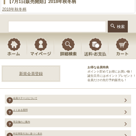
【7月1日販売開始】2018年秋冬柄
2018年秋冬柄
お得な会員特典
ポイント貯めてお得にお買い物！
新規会員登録
誕生日月にはポイントプレゼント！
会員だけの先行予約販売も！
会員ステージについて
よくある質問
実店舗のご案内
特定商取引法に基づく表示