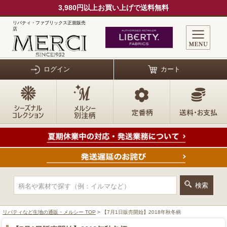
3,980円以上お買い上げで送料無料
リバティ・ファブリックス正規販売
店
ログイン
カート
リバティなど生地の通販・メルシー TOP
> 【7月1日販売開始】2018年秋冬柄