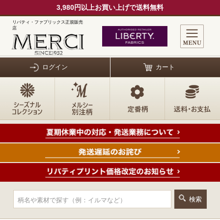
3,980円以上お買い上げで送料無料
リバティ・ファブリックス正規販売
店
ログイン
カート