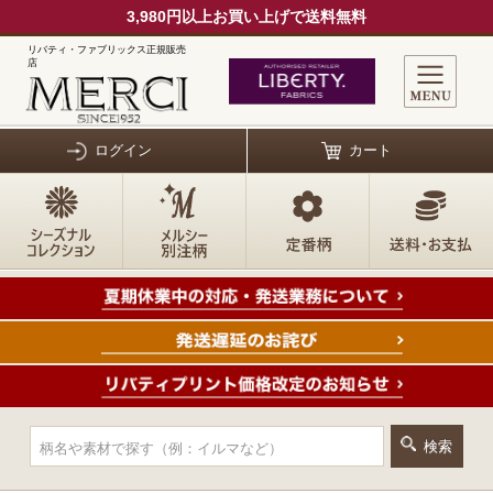
3,980円以上お買い上げで送料無料
リバティ・ファブリックス正規販売
店
ログイン
カート