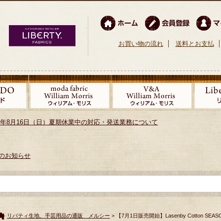
お買い物の流れ
送料とお支払
026年8月16日（日）夏期休業中の対応・発送業務について
のお知らせ
リバティ生地、手芸用品の通販 メルシー
> 【7月1日販売開始】Lasenby Cotton SEASO