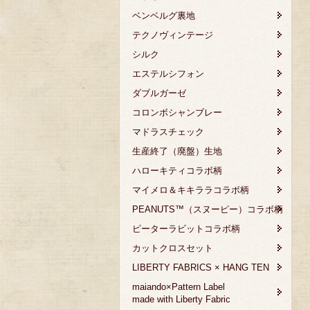
ベンベルグ裏地
テクノヴィンテージ
シルク
エステルシフォン
ダブルガーゼ
コロンボシャンブレー
マドラスチェック
生産終了（廃盤）生地
ハローキティコラボ柄
マイメロ＆キキララコラボ柄
PEANUTS™（スヌーピー）コラボ柄
ピーターラビットコラボ柄
カットクロスセット
LIBERTY FABRICS × HANG TEN
maiando×Pattern Label
made with Liberty Fabric