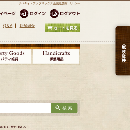
リバティ・ファブリックス正規販売店 メルシー
Q＆A
店舗紹介
生地の絞り込み検索
N’S GREETINGS