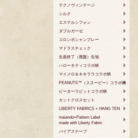
テクノヴィンテージ
シルク
エステルシフォン
ダブルガーゼ
コロンボシャンブレー
マドラスチェック
生産終了（廃盤）生地
ハローキティコラボ柄
マイメロ＆キキララコラボ柄
PEANUTS™（スヌーピー）コラボ柄
ピーターラビットコラボ柄
カットクロスセット
LIBERTY FABRICS × HANG TEN
maiando×Pattern Label
made with Liberty Fabric
バイアステープ