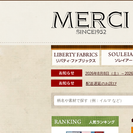
2026年8月8日（土）～2
配送遅延のお詫び