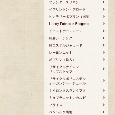
フランダースリネン
イズリントン・ブロード
ピカデリーポプリン（国産）
Liberty Fabrics × Bridgerton
イーストボーンローン
綿麻シーチング
綿エステルジャカード
レーヨンエット
ポプリン（輸入）
リサイクルナイロン
リップストップ
リサイクルポリエステル
オーガンジー・チュール
ナイロンタスランタフタ
キュプラコットンカルゼ
フライス
ベンベルグ裏地