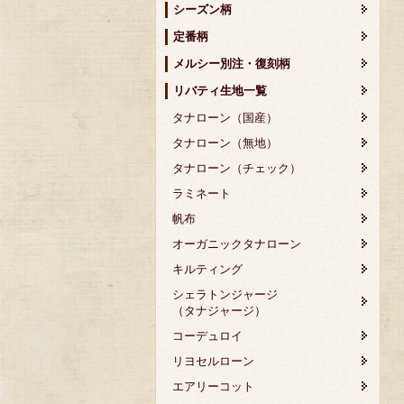
シーズン柄
定番柄
メルシー別注・復刻柄
リバティ生地一覧
タナローン（国産）
タナローン（無地）
タナローン（チェック）
ラミネート
帆布
オーガニックタナローン
キルティング
シェラトンジャージ
（タナジャージ）
コーデュロイ
リヨセルローン
エアリーコット