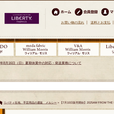
お買い物の流れ
送料とお支払
026年8月16日（日）夏期休業中の対応・発送業務について
リバティ生地、手芸用品の通販 メルシー
> 【7月10日販売開始】2025AW FROM THE 