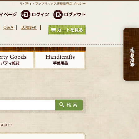
リバティ・ファブリックス正規販売店 メルシー
Q＆A
店舗紹介
生地の絞り込み検索
STUDIO