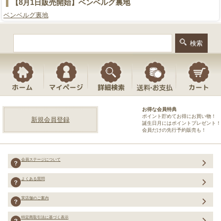
【8月1日販売開始】ベンベルグ裏地
ベンベルグ裏地
お得な会員特典
ポイント貯めてお得にお買い物！
新規会員登録
誕生日月にはポイントプレゼント！
会員だけの先行予約販売も！
会員ステージについて
よくある質問
実店舗のご案内
特定商取引法に基づく表示