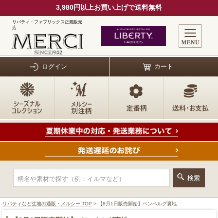
3,980円以上お買い上げで送料無料
リバティ・ファブリックス正規販売
店
ログイン
カート
リバティなど生地の通販・メルシー TOP
> 【8月1日販売開始】ベンベルグ裏地