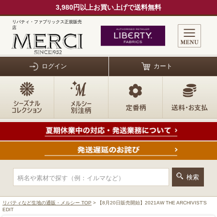
3,980円以上お買い上げで送料無料
リバティ・ファブリックス正規販売
店
ログイン
カート
リバティなど生地の通販・メルシー TOP
> 【8月20日販売開始】2021AW THE ARCHIVIST’S
EDIT