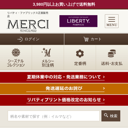
3,980円以上お買い上げで送料無料
リバティ・ファブリックス正規販売
店
ログイン
カート