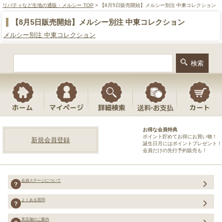
リバティなど生地の通販・メルシー TOP
> 【8月5日販売開始】メルシー別注 中東コレクション
【8月5日販売開始】メルシー別注 中東コレクション
メルシー別注 中東コレクション
お得な会員特典
ポイント貯めてお得にお買い物！
新規会員登録
誕生日月にはポイントプレゼント！
会員だけの先行予約販売も！
会員ステージについて
よくある質問
実店舗のご案内