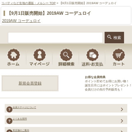
リバティなど生地の通販・メルシー TOP
> 【9月1日販売開始】2019AW コーデュロイ
【9月1日販売開始】2019AW コーデュロイ
2019AW コーデュロイ
お得な会員特典
ポイント貯めてお得にお買い物！
新規会員登録
誕生日月にはポイントプレゼント！
会員だけの先行予約販売も！
会員ステージについて
よくある質問
実店舗のご案内