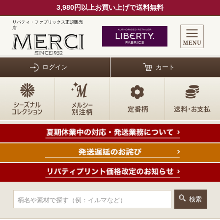
3,980円以上お買い上げで送料無料
リバティ・ファブリックス正規販売
店
ログイン
カート