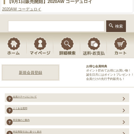
【9月1日販売開始】2020AW コーデュロイ
2020AW コーデュロイ
お得な会員特典
ポイント貯めてお得にお買い物！
新規会員登録
誕生日月にはポイントプレゼント！
会員だけの先行予約販売も！
会員ステージについて
よくある質問
実店舗のご案内
特定商取引法に基づく表示