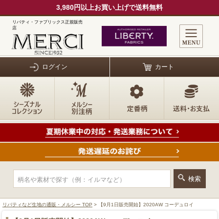
3,980円以上お買い上げで送料無料
リバティ・ファブリックス正規販売
店
ログイン
カート
リバティなど生地の通販・メルシー TOP
> 【9月1日販売開始】2020AW コーデュロイ