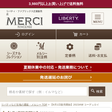
3,980円以上お買い上げで送料無料
リバティ・ファブリックス正規販売
店
ログイン
カート
リバティなど生地の通販・メルシー TOP
> 【9月1日販売開始】2023AW コーデュロイ