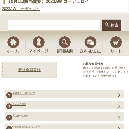
【9月1日販売開始】2023AW コーデュロイ
2023AW コーデュロイ
お得な会員特典
ポイント貯めてお得にお買い物！
新規会員登録
誕生日月にはポイントプレゼント！
会員だけの先行予約販売も！
会員ステージについて
よくある質問
実店舗のご案内
特定商取引法に基づく表示