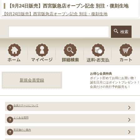
【9月24日販売】西宮阪急店オープン記念 別注・復刻生地
【9月24日販売】西宮阪急店オープン記念 別注・復刻生地
お得な会員特典
ポイント貯めてお得にお買い物！
新規会員登録
誕生日月にはポイントプレゼント！
会員だけの先行予約販売も！
会員ステージについて
よくある質問
実店舗のご案内