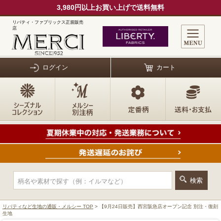
3,980円以上お買い上げで送料無料
リバティ・ファブリックス正規販売
店
ログイン
カート
リバティなど生地の通販・メルシー TOP
> 【9月24日販売】西宮阪急店オープン記念 別注・復刻
生地