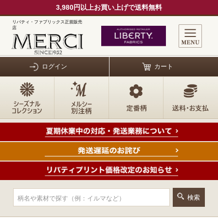
3,980円以上お買い上げで送料無料
リバティ・ファブリックス正規販売
店
ログイン
カート