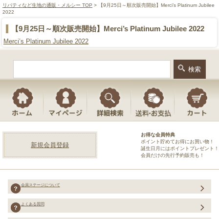
リバティなど生地の通販・メルシー TOP
> 【9月25日～順次販売開始】Merci’s Platinum Jubilee
2022
【9月25日～順次販売開始】Merci’s Platinum Jubilee 2022
Merci’s Platinum Jubilee 2022
お得な会員特典
ポイント貯めてお得にお買い物！
新規会員登録
誕生日月にはポイントプレゼント！
会員だけの先行予約販売も！
会員ステージについて
よくある質問