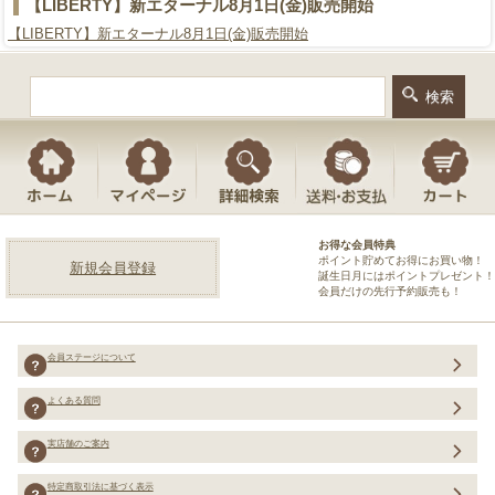
【LIBERTY】新エターナル8月1日(金)販売開始
【LIBERTY】新エターナル8月1日(金)販売開始
お得な会員特典
ポイント貯めてお得にお買い物！
新規会員登録
誕生日月にはポイントプレゼント！
会員だけの先行予約販売も！
会員ステージについて
よくある質問
実店舗のご案内
特定商取引法に基づく表示