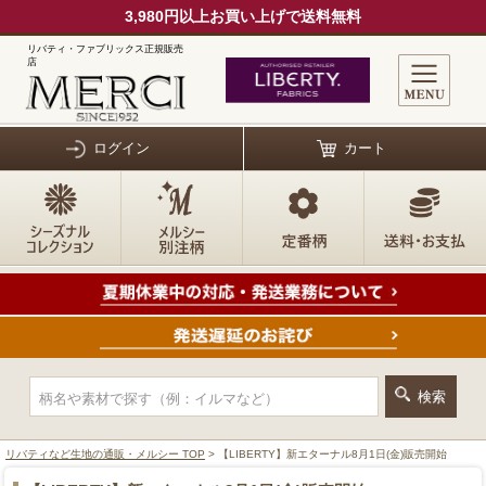
3,980円以上お買い上げで送料無料
リバティ・ファブリックス正規販売
店
ログイン
カート
リバティなど生地の通販・メルシー TOP
> 【LIBERTY】新エターナル8月1日(金)販売開始