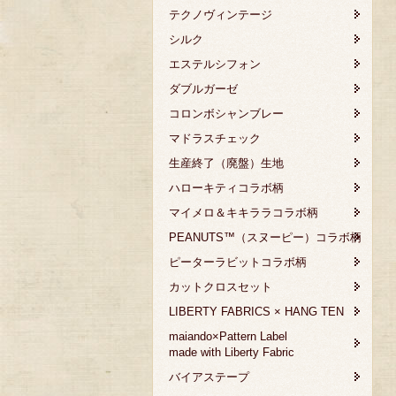
テクノヴィンテージ
シルク
エステルシフォン
ダブルガーゼ
コロンボシャンブレー
マドラスチェック
生産終了（廃盤）生地
ハローキティコラボ柄
マイメロ＆キキララコラボ柄
PEANUTS™（スヌーピー）コラボ柄
ピーターラビットコラボ柄
カットクロスセット
LIBERTY FABRICS × HANG TEN
maiando×Pattern Label
made with Liberty Fabric
バイアステープ