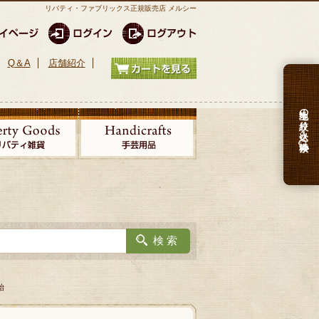
リバティ・ファブリックス正規販売店 メルシー
Q＆A
店舗紹介
生地の絞り込み検索
始