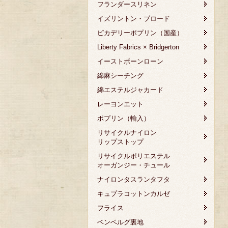
フランダースリネン
イズリントン・ブロード
ピカデリーポプリン（国産）
Liberty Fabrics × Bridgerton
イーストボーンローン
綿麻シーチング
綿エステルジャカード
レーヨンエット
ポプリン（輸入）
リサイクルナイロン
リップストップ
リサイクルポリエステル
オーガンジー・チュール
ナイロンタスランタフタ
キュプラコットンカルゼ
フライス
ベンベルグ裏地