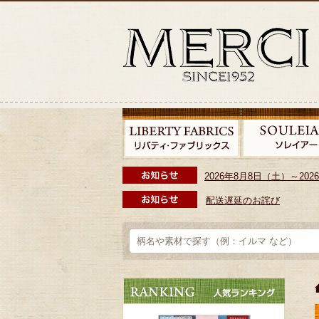
2026年8月8日（土）～2
配送遅延のお詫び