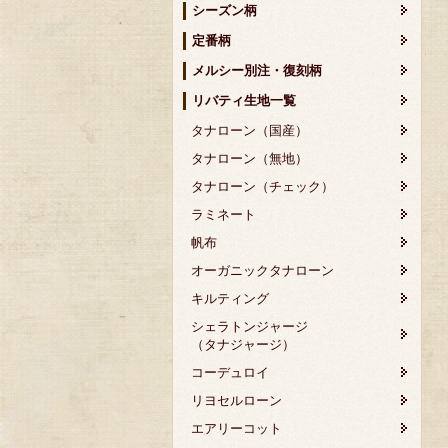
シーズン柄
定番柄
メルシー別注・復刻柄
リバティ生地一覧
タナローン（国産）
タナローン（無地）
タナローン（チェック）
ラミネート
帆布
オーガニックタナローン
キルティング
シェラトンジャージ
（タナジャージ）
コーデュロイ
リヨセルローン
エアリーコット