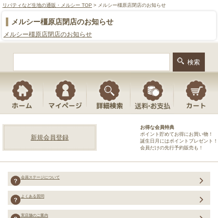
リバティなど生地の通販・メルシー TOP
> メルシー橿原店閉店のお知らせ
メルシー橿原店閉店のお知らせ
メルシー橿原店閉店のお知らせ
お得な会員特典
ポイント貯めてお得にお買い物！
新規会員登録
誕生日月にはポイントプレゼント！
会員だけの先行予約販売も！
会員ステージについて
よくある質問
実店舗のご案内