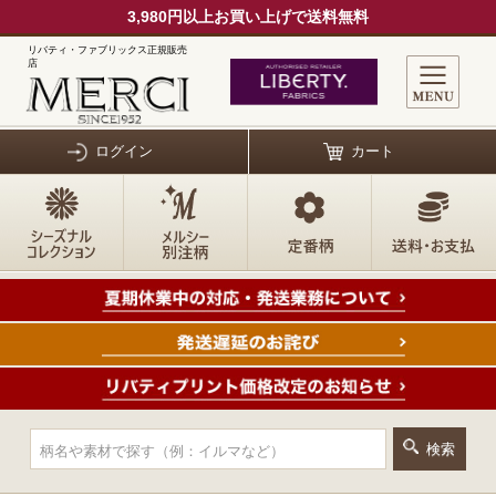
3,980円以上お買い上げで送料無料
リバティ・ファブリックス正規販売
店
ログイン
カート