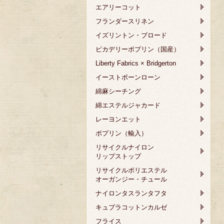
エアリーコット
フランダースリネン
イズリントン・ブロード
ピカデリーポプリン（国産）
Liberty Fabrics × Bridgerton
イーストボーンローン
綿麻シーチング
綿エステルジャカード
レーヨンエット
ポプリン（輸入）
リサイクルナイロン
リップストップ
リサイクルポリエステル
オーガンジー・チュール
ナイロンタスランタフタ
キュプラコットンカルゼ
フライス