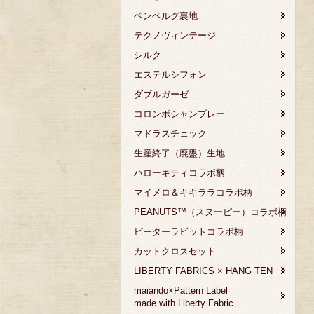
ベンベルグ裏地
テクノヴィンテージ
シルク
エステルシフォン
ダブルガーゼ
コロンボシャンブレー
マドラスチェック
生産終了（廃盤）生地
ハローキティコラボ柄
マイメロ＆キキララコラボ柄
PEANUTS™（スヌーピー）コラボ柄
ピーターラビットコラボ柄
カットクロスセット
LIBERTY FABRICS × HANG TEN
maiando×Pattern Label
made with Liberty Fabric