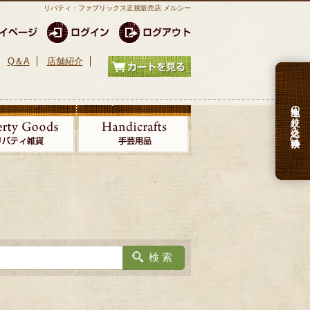
リバティ・ファブリックス正規販売店 メルシー
Q＆A
店舗紹介
生地の絞り込み検索