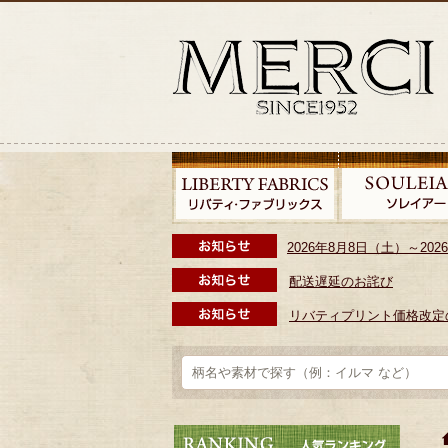
2026年8月8日（土）～2
配送遅延のお詫び
リバティプリント価格改定