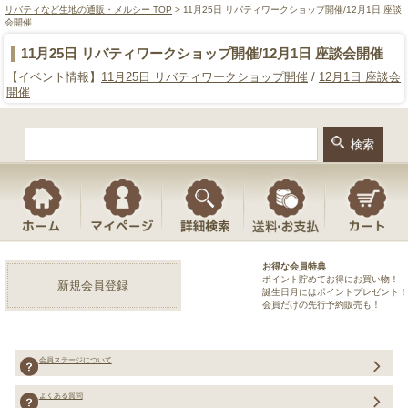
リバティなど生地の通販・メルシー TOP
> 11月25日 リバティワークショップ開催/12月1日 座談
会開催
11月25日 リバティワークショップ開催/12月1日 座談会開催
【イベント情報】
11月25日 リバティワークショップ開催
/
12月1日 座談会
開催
お得な会員特典
ポイント貯めてお得にお買い物！
新規会員登録
誕生日月にはポイントプレゼント！
会員だけの先行予約販売も！
会員ステージについて
よくある質問