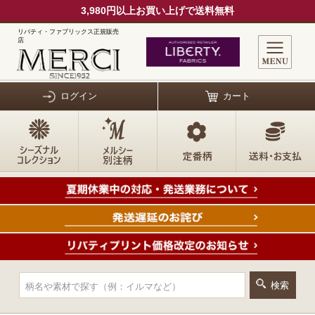
3,980円以上お買い上げで送料無料
リバティ・ファブリックス正規販売
店
ログイン
カート