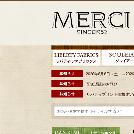
2026年8月8日（土）～2
配送遅延のお詫び
リバティプリント価格改定