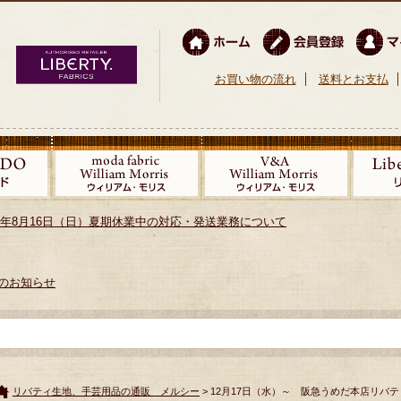
お買い物の流れ
送料とお支払
026年8月16日（日）夏期休業中の対応・発送業務について
のお知らせ
リバティ生地、手芸用品の通販 メルシー
> 12月17日（水）～ 阪急うめだ本店リ