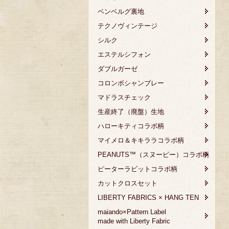
ベンベルグ裏地
テクノヴィンテージ
シルク
エステルシフォン
ダブルガーゼ
コロンボシャンブレー
マドラスチェック
生産終了（廃盤）生地
ハローキティコラボ柄
マイメロ＆キキララコラボ柄
PEANUTS™（スヌーピー）コラボ柄
ピーターラビットコラボ柄
カットクロスセット
LIBERTY FABRICS × HANG TEN
maiando×Pattern Label
made with Liberty Fabric