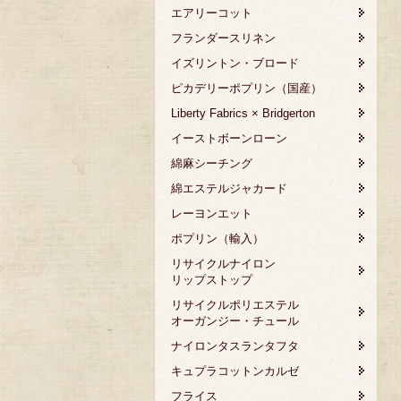
エアリーコット
フランダースリネン
イズリントン・ブロード
ピカデリーポプリン（国産）
Liberty Fabrics × Bridgerton
イーストボーンローン
綿麻シーチング
綿エステルジャカード
レーヨンエット
ポプリン（輸入）
リサイクルナイロン
リップストップ
リサイクルポリエステル
オーガンジー・チュール
ナイロンタスランタフタ
キュプラコットンカルゼ
フライス