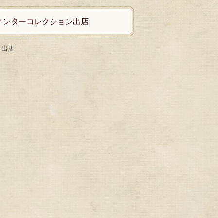
ィンターコレクション出店
ン出店