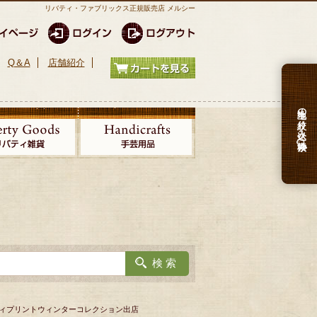
リバティ・ファブリックス正規販売店 メルシー
Q＆A
店舗紹介
生地の絞り込み検索
バティプリントウィンターコレクション出店