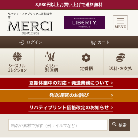
3,980円以上お買い上げで送料無料
リバティ・ファブリックス正規販売
店
ログイン
カート