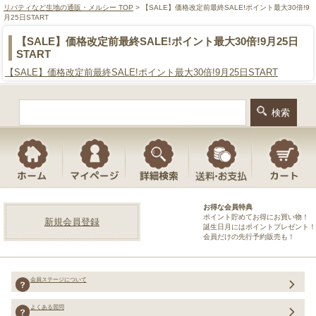
リバティなど生地の通販・メルシー TOP
> 【SALE】価格改定前最終SALE!ポイント最大30倍!9
月25日START
【SALE】価格改定前最終SALE!ポイント最大30倍!9月25日
START
【SALE】価格改定前最終SALE!ポイント最大30倍!9月25日START
お得な会員特典
ポイント貯めてお得にお買い物！
新規会員登録
誕生日月にはポイントプレゼント！
会員だけの先行予約販売も！
会員ステージについて
よくある質問