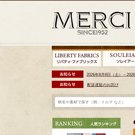
2026年8月8日（土）～2
配送遅延のお詫び