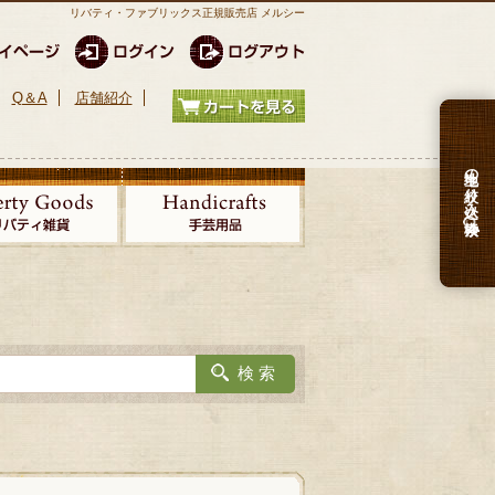
リバティ・ファブリックス正規販売店 メルシー
Q＆A
店舗紹介
生地の絞り込み検索