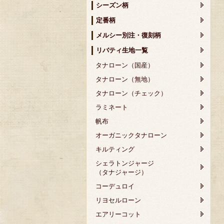
シーズン柄
定番柄
メルシー別注・復刻柄
リバティ生地一覧
タナローン（国産）
タナローン（無地）
タナローン（チェック）
ラミネート
帆布
オーガニックタナローン
キルティング
シェラトンジャージ
（タナジャージ）
コーデュロイ
リヨセルローン
エアリーコット