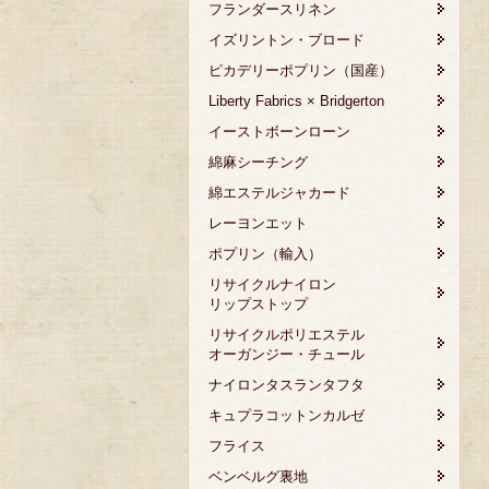
フランダースリネン
イズリントン・ブロード
ピカデリーポプリン（国産）
Liberty Fabrics × Bridgerton
イーストボーンローン
綿麻シーチング
綿エステルジャカード
レーヨンエット
ポプリン（輸入）
リサイクルナイロン
リップストップ
リサイクルポリエステル
オーガンジー・チュール
ナイロンタスランタフタ
キュプラコットンカルゼ
フライス
ベンベルグ裏地