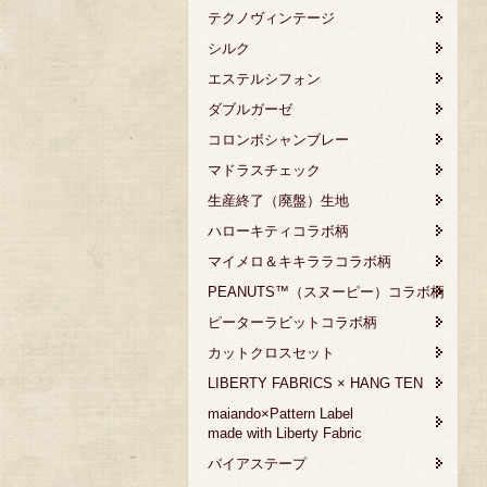
テクノヴィンテージ
シルク
エステルシフォン
ダブルガーゼ
コロンボシャンブレー
マドラスチェック
生産終了（廃盤）生地
ハローキティコラボ柄
マイメロ＆キキララコラボ柄
PEANUTS™（スヌーピー）コラボ柄
ピーターラビットコラボ柄
カットクロスセット
LIBERTY FABRICS × HANG TEN
maiando×Pattern Label
made with Liberty Fabric
バイアステープ