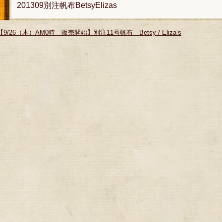
201309別注帆布BetsyElizas
【9/26（木）AM0時 販売開始】別注11号帆布 Betsy / Eliza’s