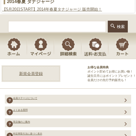
2014春夏 タナジャージ
【5月20日START】2014年春夏タナジャージ 販売開始！
お得な会員特典
ポイント貯めてお得にお買い物！
新規会員登録
誕生日月にはポイントプレゼント！
会員だけの先行予約販売も！
会員ステージについて
よくある質問
実店舗のご案内
特定商取引法に基づく表示