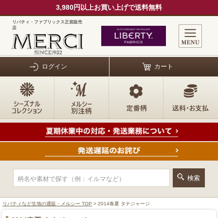
3,980円以上お買い上げで送料無料
リバティ・ファブリックス正規販売
店
ログイン
カート
リバティなど生地の通販・メルシー TOP
> 2014春夏 タナジャージ