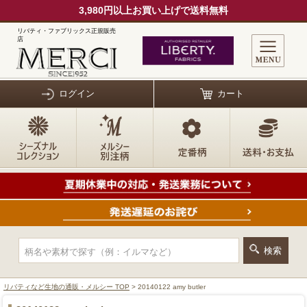
3,980円以上お買い上げで送料無料
リバティ・ファブリックス正規販売
店
ログイン
カート
リバティなど生地の通販・メルシー TOP
> 20140122 amy butler