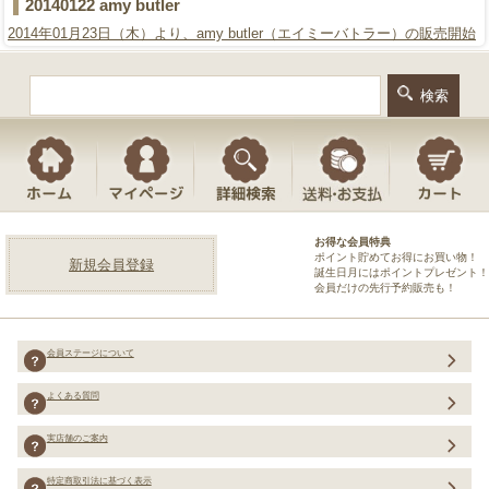
20140122 amy butler
2014年01月23日（木）より、amy butler（エイミーバトラー）の販売開始
お得な会員特典
ポイント貯めてお得にお買い物！
新規会員登録
誕生日月にはポイントプレゼント！
会員だけの先行予約販売も！
会員ステージについて
よくある質問
実店舗のご案内
特定商取引法に基づく表示