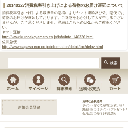
20140327消費税率引き上げによる荷物のお届け遅延について
消費税率引き上げによる取扱量の急増によりヤマト運輸及び佐川急便でお
荷物のお届けが遅延しております。ご迷惑をおかけして大変申し訳ござい
ませんが、ご了承くださいませ。詳細はこちらのURLからご確認くださ
い。
ヤマト運輸
http://www.kuronekoyamato.co.jp/info/info_140326.html
佐川急便
http://www.sagawa-exp.co.jp/information/detail/tax/delay.html
お得な会員特典
ポイント貯めてお得にお買い物！
新規会員登録
誕生日月にはポイントプレゼント！
会員だけの先行予約販売も！