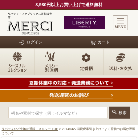
3,980円以上お買い上げで送料無料
リバティ・ファブリックス正規販売
店
ログイン
カート
リバティなど生地の通販・メルシー TOP
> 20140327消費税率引き上げによる荷物のお届け遅延
について