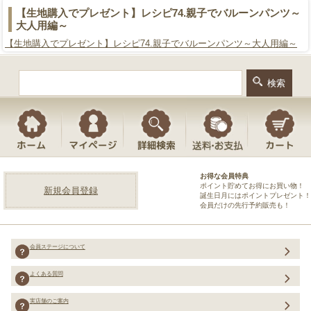
【生地購入でプレゼント】レシピ74.親子でバルーンパンツ～
大人用編～
【生地購入でプレゼント】レシピ74.親子でバルーンパンツ～大人用編～
お得な会員特典
ポイント貯めてお得にお買い物！
新規会員登録
誕生日月にはポイントプレゼント！
会員だけの先行予約販売も！
会員ステージについて
よくある質問
実店舗のご案内