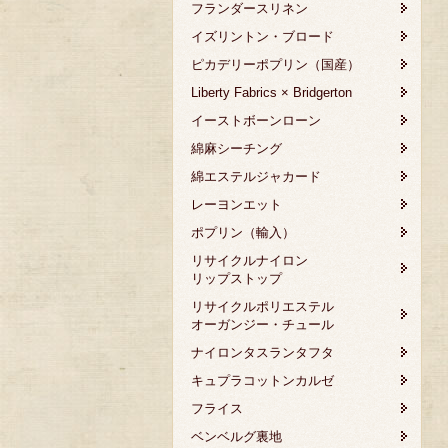
フランダースリネン
イズリントン・ブロード
ピカデリーポプリン（国産）
Liberty Fabrics × Bridgerton
イーストボーンローン
綿麻シーチング
綿エステルジャカード
レーヨンエット
ポプリン（輸入）
リサイクルナイロン
リップストップ
リサイクルポリエステル
オーガンジー・チュール
ナイロンタスランタフタ
キュプラコットンカルゼ
フライス
ベンベルグ裏地