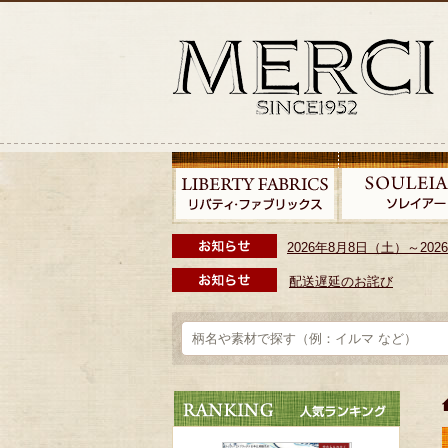
2026年8月8日（土）～2
配送遅延のお詫び