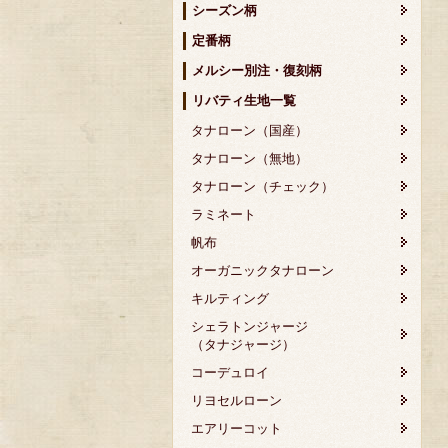
シーズン柄
定番柄
メルシー別注・復刻柄
リバティ生地一覧
タナローン（国産）
タナローン（無地）
タナローン（チェック）
ラミネート
帆布
オーガニックタナローン
キルティング
シェラトンジャージ
（タナジャージ）
コーデュロイ
リヨセルローン
エアリーコット