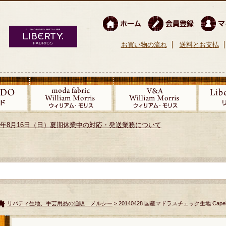
お買い物の流れ
送料とお支払
026年8月16日（日）夏期休業中の対応・発送業務について
リバティ生地、手芸用品の通販 メルシー
> 20140428 国産マドラスチェック生地 Cap