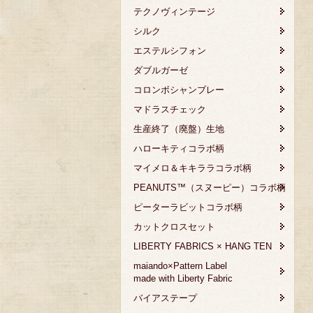
テクノヴィンテージ
シルク
エステルシフォン
ダブルガーゼ
コロンボシャンブレー
マドラスチェック
生産終了（廃盤）生地
ハローキティコラボ柄
マイメロ＆キキララコラボ柄
PEANUTS™（スヌーピー）コラボ柄
ピーターラビットコラボ柄
カットクロスセット
LIBERTY FABRICS × HANG TEN
maiando×Pattern Label
made with Liberty Fabric
バイアステープ