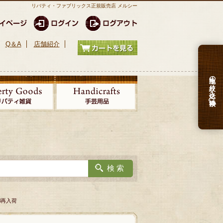
リバティ・ファブリックス正規販売店 メルシー
Q＆A
店舗紹介
生地の絞り込み検索
el再入荷