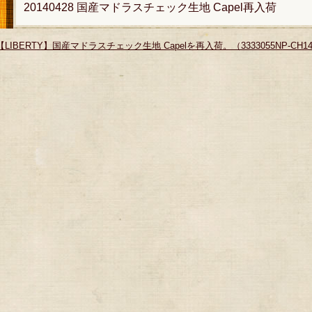
20140428 国産マドラスチェック生地 Capel再入荷
【LIBERTY】国産マドラスチェック生地 Capelを再入荷。（3333055NP-CH1