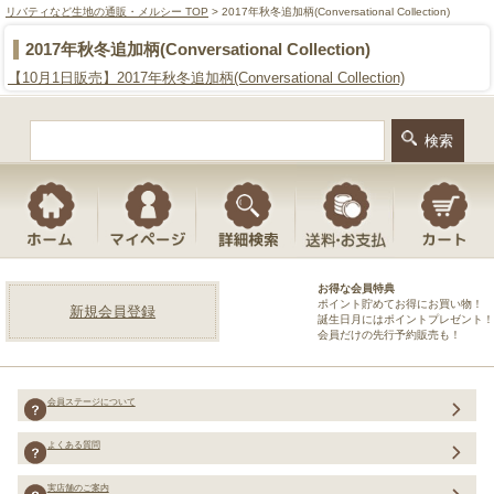
リバティなど生地の通販・メルシー TOP
> 2017年秋冬追加柄(Conversational Collection)
2017年秋冬追加柄(Conversational Collection)
【10月1日販売】2017年秋冬追加柄(Conversational Collection)
お得な会員特典
ポイント貯めてお得にお買い物！
新規会員登録
誕生日月にはポイントプレゼント！
会員だけの先行予約販売も！
会員ステージについて
よくある質問
実店舗のご案内