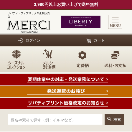
3,980円以上お買い上げで送料無料
リバティ・ファブリックス正規販売
店
ログイン
カート