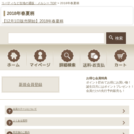
リバティなど生地の通販・メルシー TOP
> 2018年春夏柄
2018年春夏柄
【12月1日販売開始】2018年春夏柄
お得な会員特典
ポイント貯めてお得にお買い物！
新規会員登録
誕生日月にはポイントプレゼント！
会員だけの先行予約販売も！
会員ステージについて
よくある質問
実店舗のご案内