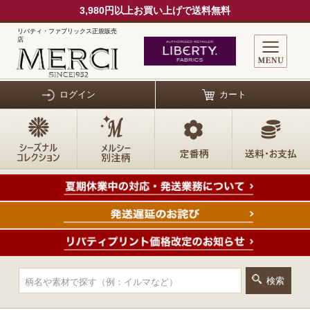
3,980円以上お買い上げで送料無料
リバティ・ファブリックス正規販売
店
ログイン
カート