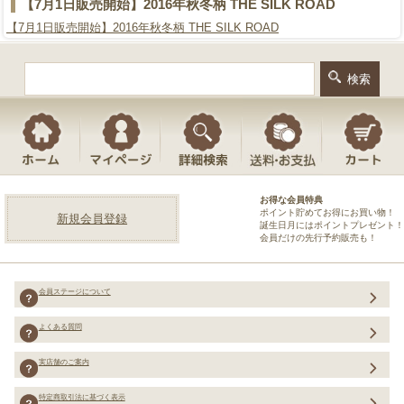
【7月1日販売開始】2016年秋冬柄 THE SILK ROAD
【7月1日販売開始】2016年秋冬柄 THE SILK ROAD
お得な会員特典
ポイント貯めてお得にお買い物！
新規会員登録
誕生日月にはポイントプレゼント！
会員だけの先行予約販売も！
会員ステージについて
よくある質問
実店舗のご案内
特定商取引法に基づく表示