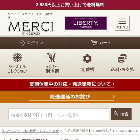
3,980円以上お買い上げで送料無料
リバティ・ファブリックス正規販売
店
ログイン
カート
リバティなど生地の通販・メルシー TOP
> 【7月1日販売開始】2016年秋冬柄 THE SILK ROAD