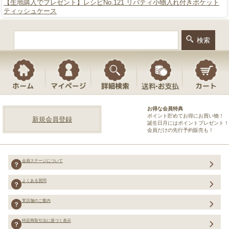
【生地購入でプレゼント】レシピNo.121 リバティ小物入れ付きポケット
ティッシュケース
お得な会員特典
ポイント貯めてお得にお買い物！
新規会員登録
誕生日月にはポイントプレゼント！
会員だけの先行予約販売も！
会員ステージについて
よくある質問
実店舗のご案内
特定商取引法に基づく表示