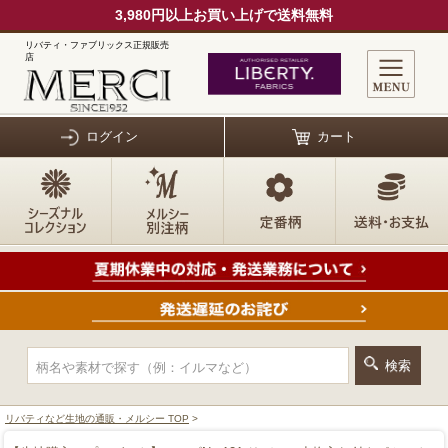
3,980円以上お買い上げで送料無料
リバティ・ファブリックス正規販売
店
ログイン
カート
リバティなど生地の通販・メルシー TOP
>