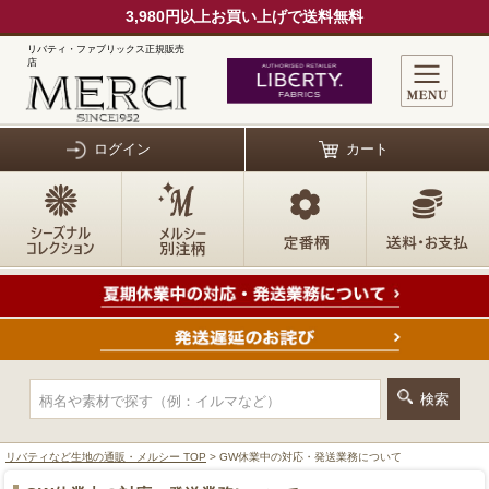
3,980円以上お買い上げで送料無料
リバティ・ファブリックス正規販売
店
ログイン
カート
リバティなど生地の通販・メルシー TOP
> GW休業中の対応・発送業務について