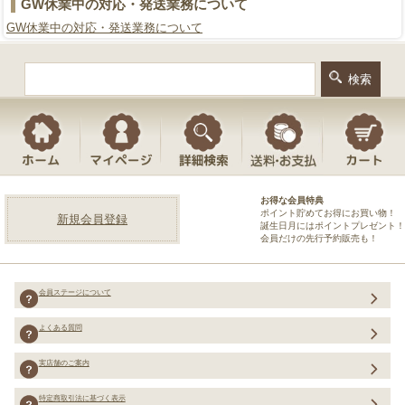
GW休業中の対応・発送業務について
GW休業中の対応・発送業務について
お得な会員特典
ポイント貯めてお得にお買い物！
新規会員登録
誕生日月にはポイントプレゼント！
会員だけの先行予約販売も！
会員ステージについて
よくある質問
実店舗のご案内
特定商取引法に基づく表示