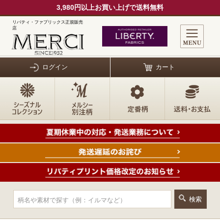
3,980円以上お買い上げで送料無料
リバティ・ファブリックス正規販売
店
ログイン
カート