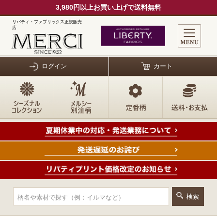
3,980円以上お買い上げで送料無料
リバティ・ファブリックス正規販売
店
ログイン
カート