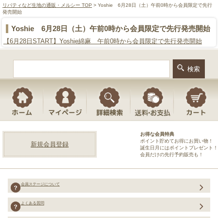
リバティなど生地の通販・メルシー TOP
> Yoshie 6月28日（土）午前0時から会員限定で先行
発売開始
Yoshie 6月28日（土）午前0時から会員限定で先行発売開始
【6月28日START】Yoshie綿麻 午前0時から会員限定で先行発売開始
お得な会員特典
ポイント貯めてお得にお買い物！
新規会員登録
誕生日月にはポイントプレゼント！
会員だけの先行予約販売も！
会員ステージについて
よくある質問