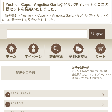
Yoshie、Cape、Angelica Garlaなどリバティカットクロスの
新セットを発売いたしました。
【新発売】＜Yoshie＞＜Capel＞＜Angelica Garla＞などリバティカットク
ロスの新セットを発売いたしました。
お得な会員特典
ポイント貯めてお得にお買い物！
新規会員登録
誕生日月にはポイントプレゼント！
会員だけの先行予約販売も！
会員ステージについて
よくある質問