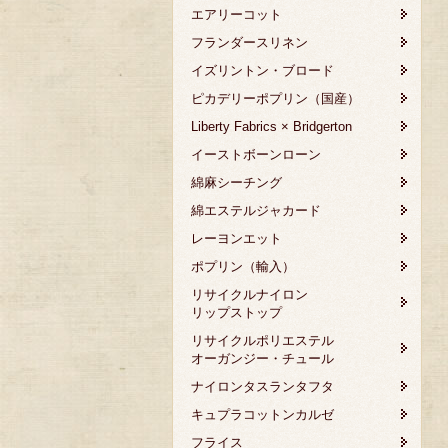
エアリーコット
フランダースリネン
イズリントン・ブロード
ピカデリーポプリン（国産）
Liberty Fabrics × Bridgerton
イーストボーンローン
綿麻シーチング
綿エステルジャカード
レーヨンエット
ポプリン（輸入）
リサイクルナイロン
リップストップ
リサイクルポリエステル
オーガンジー・チュール
ナイロンタスランタフタ
キュプラコットンカルゼ
フライス