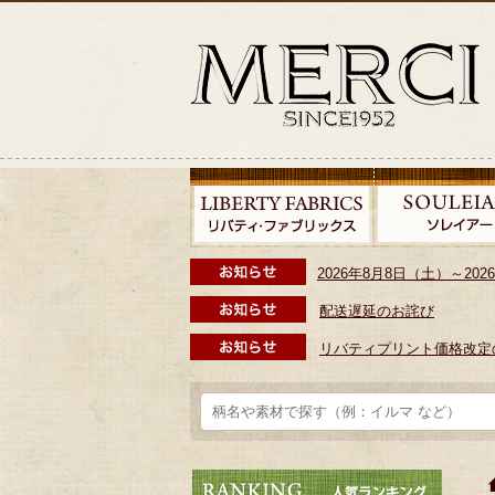
2026年8月8日（土）～2
配送遅延のお詫び
リバティプリント価格改定