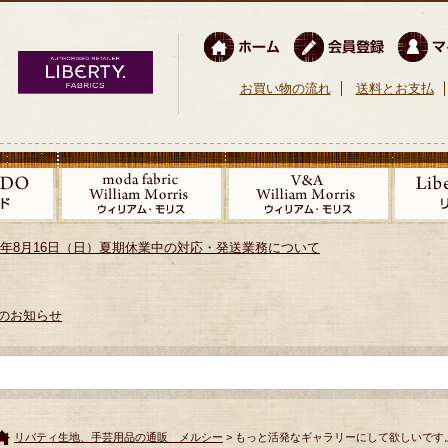
お買い物の流れ
送料とお支払
026年8月16日（日）夏期休業中の対応・発送業務について
のお知らせ
リバティ生地、手芸用品の通販 メルシー
> もっと活発なギャラリーにして欲しいです