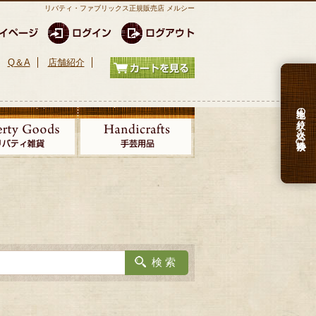
リバティ・ファブリックス正規販売店 メルシー
Q＆A
店舗紹介
生地の絞り込み検索
。