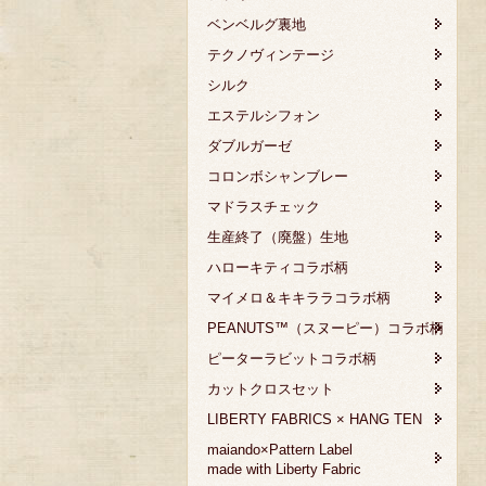
ベンベルグ裏地
テクノヴィンテージ
シルク
エステルシフォン
ダブルガーゼ
コロンボシャンブレー
マドラスチェック
生産終了（廃盤）生地
ハローキティコラボ柄
マイメロ＆キキララコラボ柄
PEANUTS™（スヌーピー）コラボ柄
ピーターラビットコラボ柄
カットクロスセット
LIBERTY FABRICS × HANG TEN
maiando×Pattern Label
made with Liberty Fabric