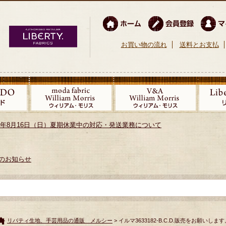
お買い物の流れ
送料とお支払
026年8月16日（日）夏期休業中の対応・発送業務について
のお知らせ
リバティ生地、手芸用品の通販 メルシー
> イルマ3633182-B.C.D.販売をお願いします