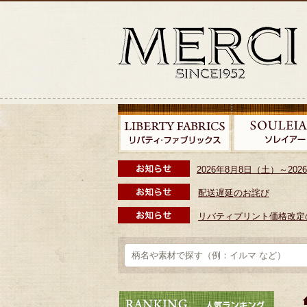
2026年8月8日（土）～2
配送遅延のお詫び
リバティプリント価格改定