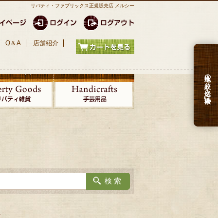
リバティ・ファブリックス正規販売店 メルシー
Q＆A
店舗紹介
生地の絞り込み検索
。