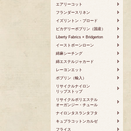
エアリーコット
フランダースリネン
イズリントン・ブロード
ピカデリーポプリン（国産）
Liberty Fabrics × Bridgerton
イーストボーンローン
綿麻シーチング
綿エステルジャカード
レーヨンエット
ポプリン（輸入）
リサイクルナイロン
リップストップ
リサイクルポリエステル
オーガンジー・チュール
ナイロンタスランタフタ
キュプラコットンカルゼ
フライス