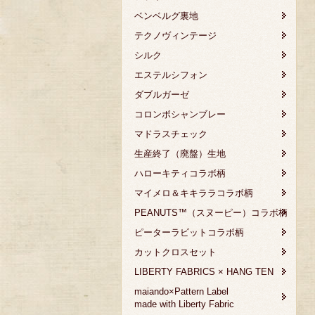
ベンベルグ裏地
テクノヴィンテージ
シルク
エステルシフォン
ダブルガーゼ
コロンボシャンブレー
マドラスチェック
生産終了（廃盤）生地
ハローキティコラボ柄
マイメロ＆キキララコラボ柄
PEANUTS™（スヌーピー）コラボ柄
ピーターラビットコラボ柄
カットクロスセット
LIBERTY FABRICS × HANG TEN
maiando×Pattern Label
made with Liberty Fabric