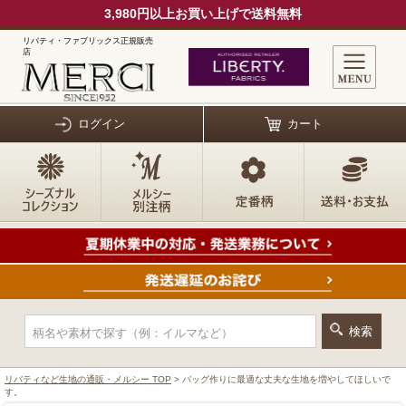
3,980円以上お買い上げで送料無料
リバティ・ファブリックス正規販売
店
ログイン
カート
リバティなど生地の通販・メルシー TOP
> バッグ作りに最適な丈夫な生地を増やしてほしいで
す。