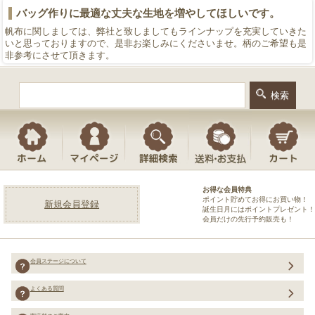
バッグ作りに最適な丈夫な生地を増やしてほしいです。
帆布に関しましては、弊社と致しましてもラインナップを充実していきた
いと思っておりますので、是非お楽しみにくださいませ。柄のご希望も是
非参考にさせて頂きます。
お得な会員特典
ポイント貯めてお得にお買い物！
新規会員登録
誕生日月にはポイントプレゼント！
会員だけの先行予約販売も！
会員ステージについて
よくある質問