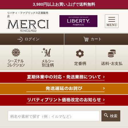
3,980円以上お買い上げで送料無料
リバティ・ファブリックス正規販売
店
ログイン
カート