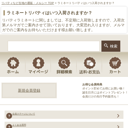
リバティなど生地の通販・メルシー TOP
> ラミネートリバティはいつ入荷されますか？
ラミネートリバティはいつ入荷されますか？
リバティラミネートに関しましては、不定期に入荷致しますので、入荷次
第メルマガでご案内させて頂いております。大変恐れ入りますが、メルマ
ガでのご案内をお待ちいただけます様お願い致します。
お得な会員特典
ポイント貯めてお得にお買い物！
新規会員登録
誕生日月にはポイントプレゼント！
会員だけの先行予約販売も！
会員ステージについて
よくある質問