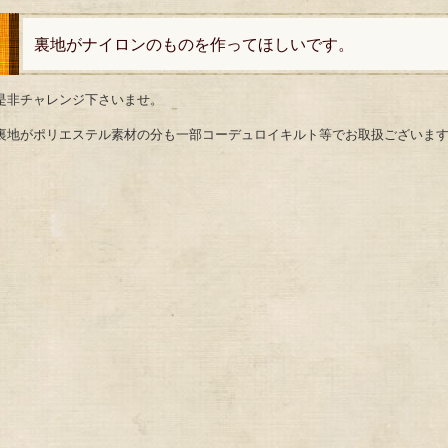
裏地がナイロンのものを作ってほしいです。
是非チャレンジ下さいませ。
裏地がポリエステル素材の分も一部コーデュロイキルト等でお取扱ございま