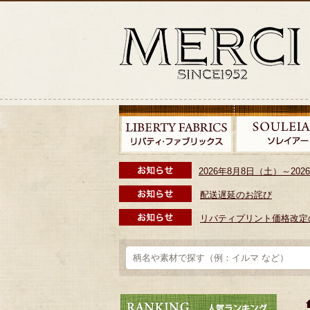
2026年8月8日（土）～2
配送遅延のお詫び
リバティプリント価格改定