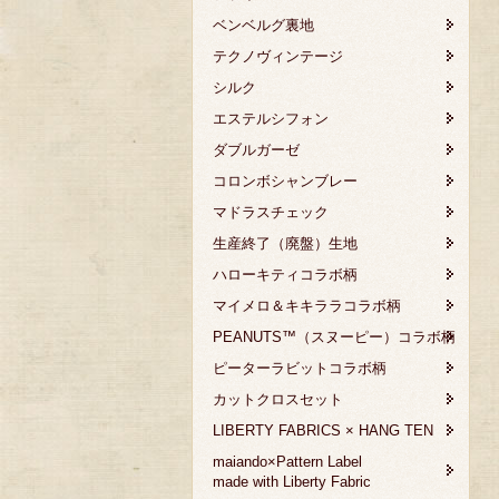
ベンベルグ裏地
テクノヴィンテージ
シルク
エステルシフォン
ダブルガーゼ
コロンボシャンブレー
マドラスチェック
生産終了（廃盤）生地
ハローキティコラボ柄
マイメロ＆キキララコラボ柄
PEANUTS™（スヌーピー）コラボ柄
ピーターラビットコラボ柄
カットクロスセット
LIBERTY FABRICS × HANG TEN
maiando×Pattern Label
made with Liberty Fabric