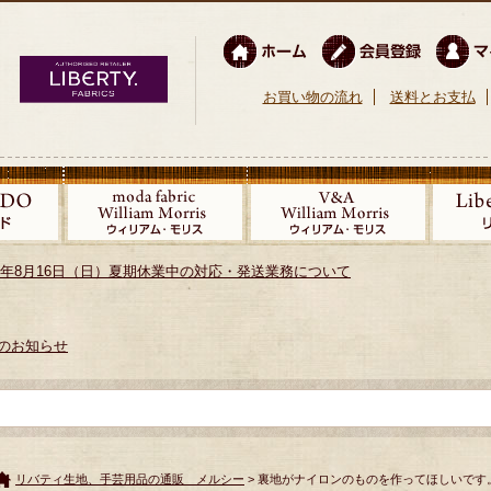
お買い物の流れ
送料とお支払
026年8月16日（日）夏期休業中の対応・発送業務について
のお知らせ
リバティ生地、手芸用品の通販 メルシー
> 裏地がナイロンのものを作ってほしいです