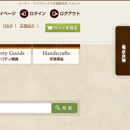
リバティ・ファブリックス正規販売店 メルシー
Q＆A
店舗紹介
生地の絞り込み検索
。