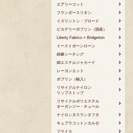
エアリーコット
フランダースリネン
イズリントン・ブロード
ピカデリーポプリン（国産）
Liberty Fabrics × Bridgerton
イーストボーンローン
綿麻シーチング
綿エステルジャカード
レーヨンエット
ポプリン（輸入）
リサイクルナイロン
リップストップ
リサイクルポリエステル
オーガンジー・チュール
ナイロンタスランタフタ
キュプラコットンカルゼ
フライス