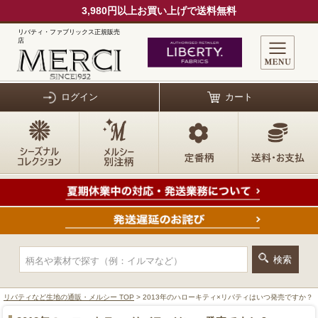
3,980円以上お買い上げで送料無料
リバティ・ファブリックス正規販売
店
ログイン
カート
リバティなど生地の通販・メルシー TOP
> 2013年のハローキティ×リバティはいつ発売ですか？