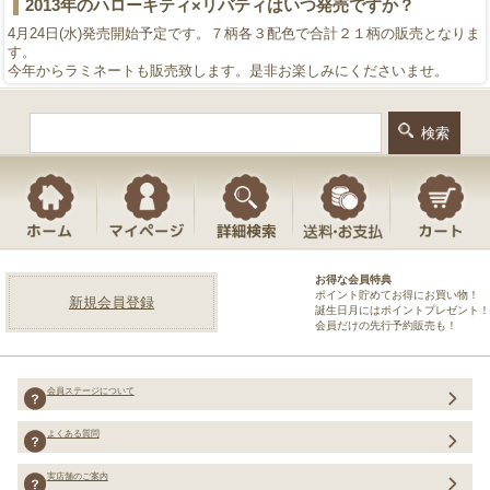
2013年のハローキティ×リバティはいつ発売ですか？
4月24日(水)発売開始予定です。７柄各３配色で合計２１柄の販売となりま
す。
今年からラミネートも販売致します。是非お楽しみにくださいませ。
お得な会員特典
ポイント貯めてお得にお買い物！
新規会員登録
誕生日月にはポイントプレゼント！
会員だけの先行予約販売も！
会員ステージについて
よくある質問
実店舗のご案内