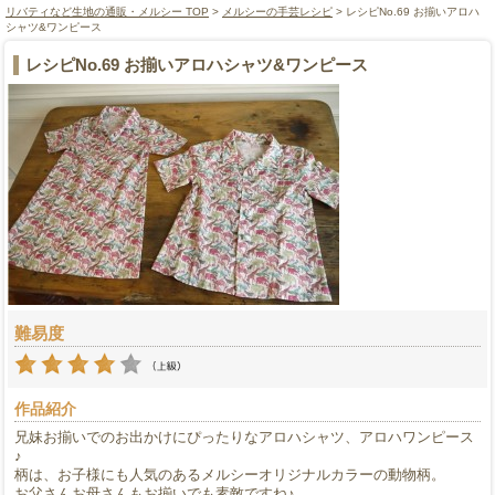
リバティなど生地の通販・メルシー TOP
>
メルシーの手芸レシピ
> レシピNo.69 お揃いアロハ
シャツ&ワンピース
レシピNo.69 お揃いアロハシャツ&ワンピース
難易度
作品紹介
兄妹お揃いでのお出かけにぴったりなアロハシャツ、アロハワンピース
♪
柄は、お子様にも人気のあるメルシーオリジナルカラーの動物柄。
お父さんお母さんもお揃いでも素敵ですね♪