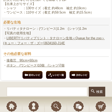
【出来上がりサイズ】
・シャツ ：130サイズ（着丈 約48cm 袖丈 約19cm）
・ワンピース：110サイズ（着丈 約59.5cm 袖丈 約15.5cm）
必要な生地
・リバティタナローン：(ワンピース)1.2m (シャツ)1.2m
【写真の使用生地】
・
LIBERTYリバティプリント・タナローン生地＜Queue for the zoo＞
(キュー・フォー・ザ・ズー)3634160-J14E
その他必要な材料
・
接着芯 90cm×60cm
・
ボタン (ワンピース)10個 (シャツ)7個