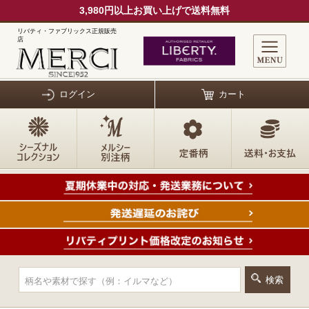
3,980円以上お買い上げで送料無料
リバティ・ファブリックス正規販売
店
ログイン
カート