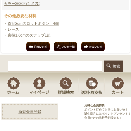
カラー3630274-J12C
その他必要な材料
・
直径2cmのロットボタン 4個
・レース
・直径1.8cmのスナップ1組
お得な会員特典
ポイント貯めてお得にお買い物！
新規会員登録
誕生日月にはポイントプレゼント！
会員だけの先行予約販売も！