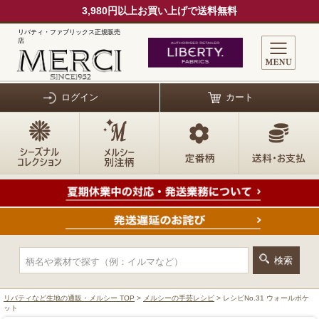
3,980円以上お買い上げで送料無料
リバティ・ファブリックス正規販売
店
ログイン
カート
リバティなど生地の通販・メルシー TOP
>
メルシーの手芸レシピ
> レシピNo.31 ウォールポケ
ット