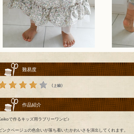
難易度
作品紹介
Keikoで作るキッズ用ラブリーワンピ♪
ピンクベージュの色合いが落ち着いたかわいさを演出してくれます。