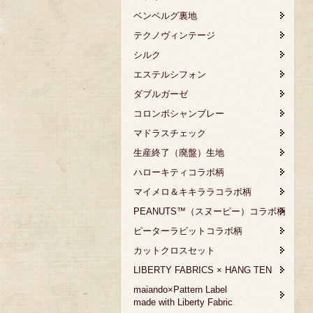
ベンベルグ裏地
テクノヴィンテージ
シルク
エステルシフォン
ダブルガーゼ
コロンボシャンブレー
マドラスチェック
生産終了（廃盤）生地
ハローキティコラボ柄
マイメロ＆キキララコラボ柄
PEANUTS™（スヌーピー）コラボ柄
ピーターラビットコラボ柄
カットクロスセット
LIBERTY FABRICS × HANG TEN
maiando×Pattern Label
made with Liberty Fabric