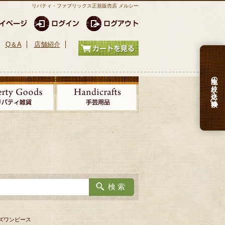
リバティ・ファブリックス正規販売店 メルシー
Q＆A
店舗紹介
生地の絞り込み検索
キッズワンピース