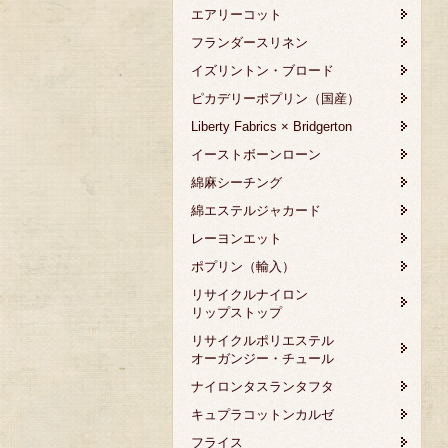
エアリーコット
フランダースリネン
イズリントン・ブロード
ピカデリーポプリン（国産）
Liberty Fabrics × Bridgerton
イーストボーンローン
綿麻シーチング
綿エステルジャカード
レーヨンエット
ポプリン（輸入）
リサイクルナイロン
リップストップ
リサイクルポリエステル
オーガンジー・チュール
ナイロンタスランタフタ
キュプラコットンカルゼ
フライス