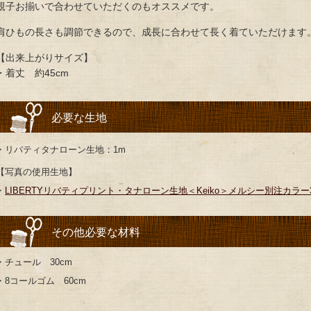
親子お揃いで合わせていただくのもオススメです。
肩ひもの長さも調節できるので、成長に合わせて長く着ていただけます
【出来上がりサイズ】
・着丈 約45cm
必要な生地
・リバティタナローン生地：1m
【写真の使用生地】
・
LIBERTYリバティプリント・タナローン生地＜Keiko＞メルシー別注カラー3630
その他必要な材料
・チュール 30cm
・8コールゴム 60cm