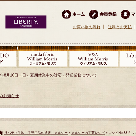
お買い物の流れ
送料とお支払
026年8月16日（日）夏期休業中の対応・発送業務について
のお知らせ
リバティ生地、手芸用品の通販 メルシー
>
メルシーの手芸レシピ
> レシピNo.33 