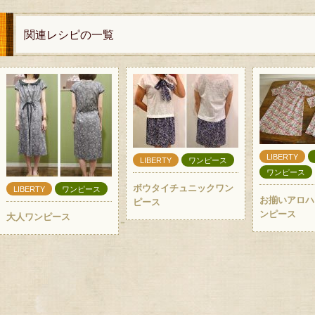
関連レシピの一覧
LIBERTY
LIBERTY
ワンピース
ワンピース
ボウタイチュニックワン
LIBERTY
ワンピース
お揃いアロハ
ピース
ンピース
大人ワンピース