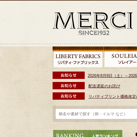
2026年8月8日（土）～2
配送遅延のお詫び
リバティプリント価格改定