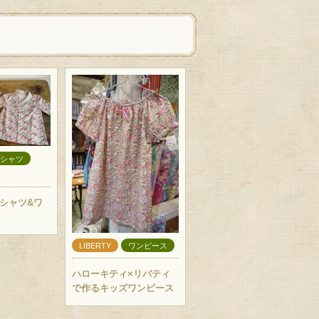
シャツ
シャツ&ワ
LIBERTY
ワンピース
ハローキティ×リバティ
で作るキッズワンピース