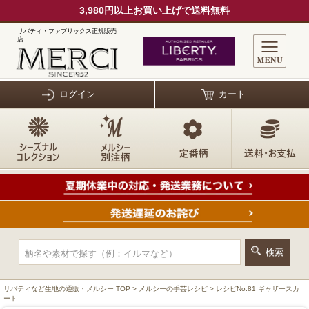
3,980円以上お買い上げで送料無料
リバティ・ファブリックス正規販売
店
ログイン
カート
リバティなど生地の通販・メルシー TOP
>
メルシーの手芸レシピ
> レシピNo.81 ギャザースカ
ート