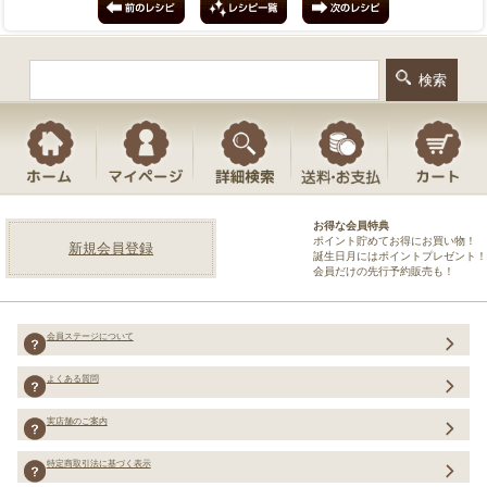
お得な会員特典
ポイント貯めてお得にお買い物！
新規会員登録
誕生日月にはポイントプレゼント！
会員だけの先行予約販売も！
会員ステージについて
よくある質問
実店舗のご案内
特定商取引法に基づく表示