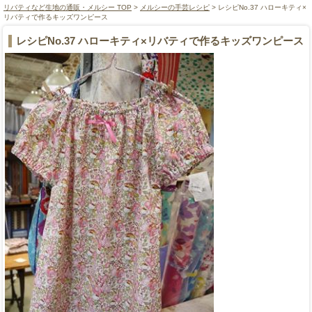
リバティなど生地の通販・メルシー TOP
>
メルシーの手芸レシピ
> レシピNo.37 ハローキティ×
リバティで作るキッズワンピース
レシピNo.37 ハローキティ×リバティで作るキッズワンピース