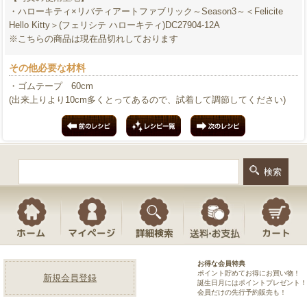
・ハローキティ×リバティアートファブリック～Season3～＜Felicite
Hello Kitty＞(フェリシテ ハローキティ)DC27904-12A
※こちらの商品は現在品切れしております
その他必要な材料
・ゴムテープ 60cm
(出来上りより10cm多くとってあるので、試着して調節してください)
お得な会員特典
ポイント貯めてお得にお買い物！
新規会員登録
誕生日月にはポイントプレゼント！
会員だけの先行予約販売も！