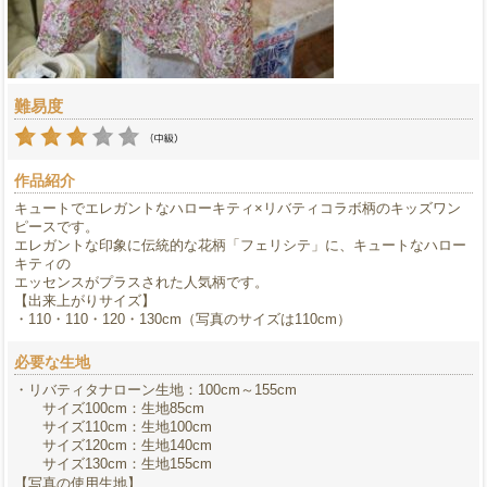
難易度
作品紹介
キュートでエレガントなハローキティ×リバティコラボ柄のキッズワン
ピースです。
エレガントな印象に伝統的な花柄「フェリシテ」に、キュートなハロー
キティの
エッセンスがプラスされた人気柄です。
【出来上がりサイズ】
・110・110・120・130cm（写真のサイズは110cm）
必要な生地
・リバティタナローン生地：100cm～155cm
サイズ100cm：生地85cm
サイズ110cm：生地100cm
サイズ120cm：生地140cm
サイズ130cm：生地155cm
【写真の使用生地】