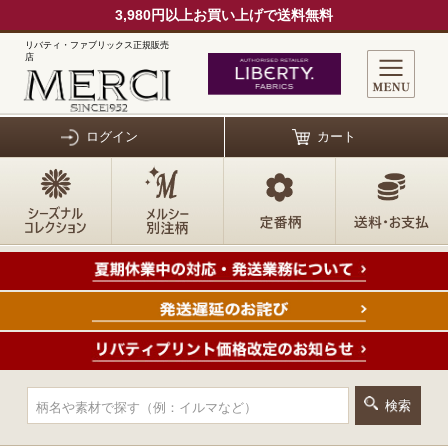
3,980円以上お買い上げで送料無料
リバティ・ファブリックス正規販売
店
ログイン
カート