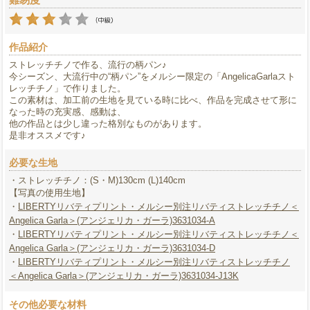
作品紹介
ストレッチチノで作る、流行の柄パン♪
今シーズン、大流行中の“柄パン”をメルシー限定の「AngelicaGarlaスト
レッチチノ」で作りました。
この素材は、加工前の生地を見ている時に比べ、作品を完成させて形に
なった時の充実感、感動は、
他の作品とは少し違った格別なものがあります。
是非オススメです♪
必要な生地
・ストレッチチノ：(S・M)130cm (L)140cm
【写真の使用生地】
・
LIBERTYリバティプリント・メルシー別注リバティストレッチチノ＜
Angelica Garla＞(アンジェリカ・ガーラ)3631034-A
・
LIBERTYリバティプリント・メルシー別注リバティストレッチチノ＜
Angelica Garla＞(アンジェリカ・ガーラ)3631034-D
・
LIBERTYリバティプリント・メルシー別注リバティストレッチチノ
＜Angelica Garla＞(アンジェリカ・ガーラ)3631034-J13K
その他必要な材料