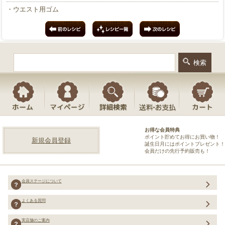
・ウエスト用ゴム
お得な会員特典
ポイント貯めてお得にお買い物！
新規会員登録
誕生日月にはポイントプレゼント！
会員だけの先行予約販売も！
会員ステージについて
よくある質問
実店舗のご案内