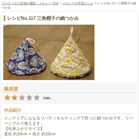
リバティなど生地の通販・メルシー TOP
>
メルシーの手芸レシピ
> レシピNo.117 三角帽子の鍋
つかみ
レシピNo.117 三角帽子の鍋つかみ
難易度
作品紹介
インテリアにもなるリバティキルティングで作った鍋つかみです。リバ
ーシブルで使えます。
【出来上がりサイズ】
直径:約10cm × 高さ:約10cm