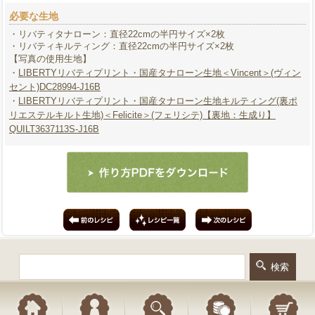
必要な生地
・リバティタナローン：直径22cmの半円サイズ×2枚
・リバティキルティング：直径22cmの半円サイズ×2枚
【写真の使用生地】
・
LIBERTYリバティプリント・国産タナローン生地＜Vincent＞(ヴィン
セント)DC28994-J16B
・
LIBERTYリバティプリント・国産タナローン生地キルティング(裏ポ
リエステルキルト生地)＜Felicite＞(フェリシテ)【裏地：生成り】
QUILT3637113S-J16B