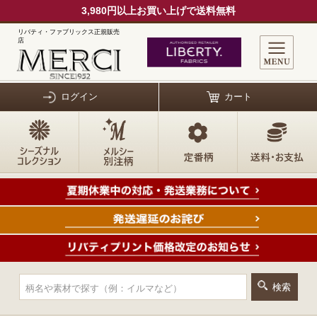
3,980円以上お買い上げで送料無料
リバティ・ファブリックス正規販売
店
ログイン
カート