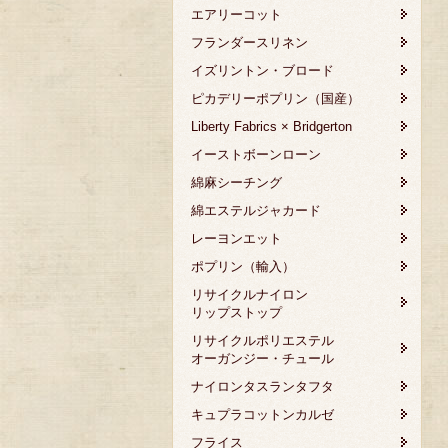
エアリーコット
フランダースリネン
イズリントン・ブロード
ピカデリーポプリン（国産）
Liberty Fabrics × Bridgerton
イーストボーンローン
綿麻シーチング
綿エステルジャカード
レーヨンエット
ポプリン（輸入）
リサイクルナイロン
リップストップ
リサイクルポリエステル
オーガンジー・チュール
ナイロンタスランタフタ
キュプラコットンカルゼ
フライス