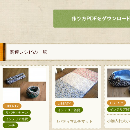
関連レシピの一覧
LIBERTY
LIBERTY
LIBERTY
インテリア雑
インテリア雑貨
リバティヤーン
インテリア雑貨
小物入れ大小
リバティマルチマット
ポーチ