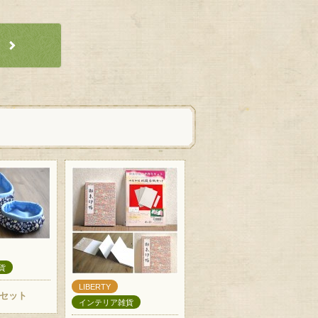
貨
LIBERTY
セット
インテリア雑貨