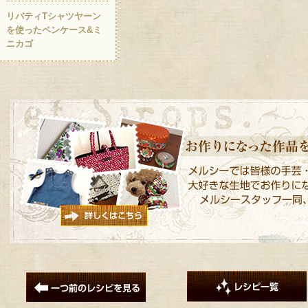
リバティTシャツヤーン
を使ったペンケース&ミ
ニカゴ