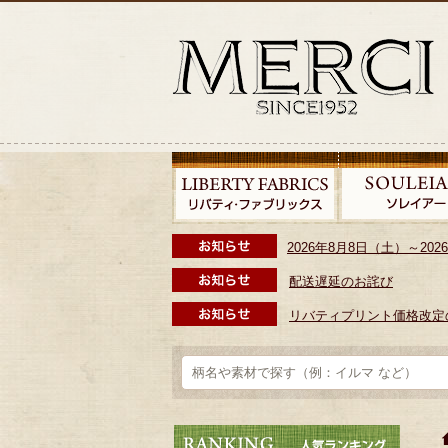
2026年8月8日（土）～2
配送遅延のお詫び
リバティプリント価格改定