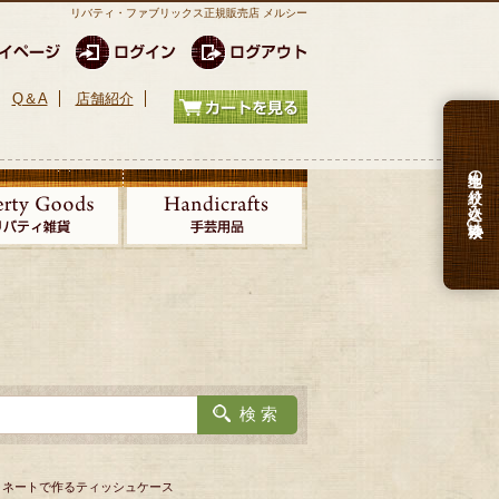
リバティ・ファブリックス正規販売店 メルシー
Q＆A
店舗紹介
生地の絞り込み検索
 ラミネートで作るティッシュケース