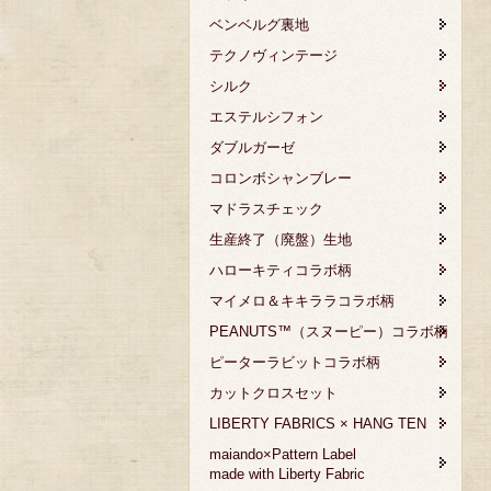
ベンベルグ裏地
テクノヴィンテージ
シルク
エステルシフォン
ダブルガーゼ
コロンボシャンブレー
マドラスチェック
生産終了（廃盤）生地
ハローキティコラボ柄
マイメロ＆キキララコラボ柄
PEANUTS™（スヌーピー）コラボ柄
ピーターラビットコラボ柄
カットクロスセット
LIBERTY FABRICS × HANG TEN
maiando×Pattern Label
made with Liberty Fabric