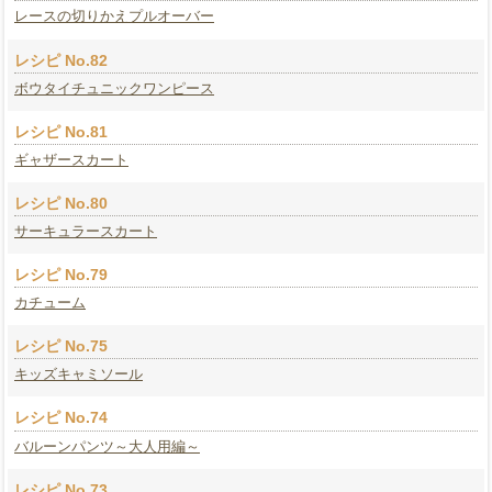
レースの切りかえプルオーバー
レシピ No.82
ボウタイチュニックワンピース
レシピ No.81
ギャザースカート
レシピ No.80
サーキュラースカート
レシピ No.79
カチューム
レシピ No.75
キッズキャミソール
レシピ No.74
バルーンパンツ～大人用編～
レシピ No.73