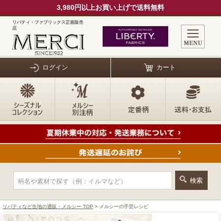
3,980円以上お買い上げで送料無料
リバティ・ファブリックス正規販売
店
ログイン
カート
リバティなど生地の通販・メルシー TOP
> メルシーの手芸レシピ