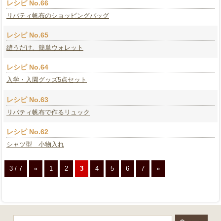
レシピ No.66
リバティ帆布のショッピングバッグ
レシピ No.65
縫うだけ、簡単ウォレット
レシピ No.64
入学・入園グッズ5点セット
レシピ No.63
リバティ帆布で作るリュック
レシピ No.62
シャツ型 小物入れ
3 / 7
«
1
2
3
4
5
6
7
»