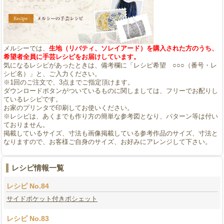
メルシーでは、
生地（リバティ、ソレイアード）を購入された方のうち、
希望者全員に手芸レシピをお届けしています。
気になるレシピがあったときは、備考欄に「レシピ希望 ○○○（番号・レ
シピ名）」と、ご入力ください。
※1回のご注文で、3点までご指定頂けます。
ダウンロードボタンがついているものに関しましては、フリーでお配りし
ているレシピです。
お家のプリンタで印刷してお使いください。
※レシピは、あくまでも作り方の簡単な参考図となり、パターン等は付い
ておりません。
掲載しているサイズ、寸法も画像掲載している参考作品のサイズ、寸法と
なりますので、お客様ご自身のサイズ、お好みにアレンジして下さい。
レシピ情報一覧
レシピ No.84
サイドポケット付きポシェット
レシピ No.83