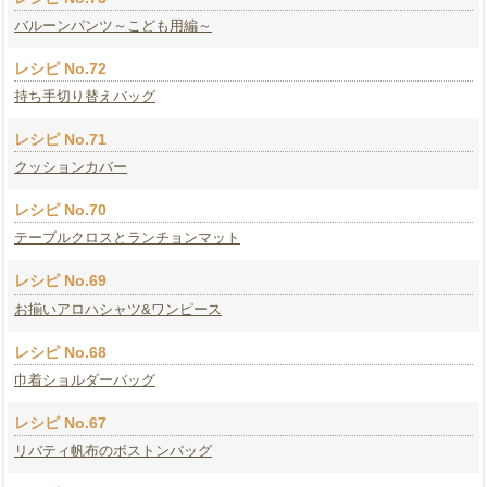
バルーンパンツ～こども用編～
レシピ No.72
持ち手切り替えバッグ
レシピ No.71
クッションカバー
レシピ No.70
テーブルクロスとランチョンマット
レシピ No.69
お揃いアロハシャツ&ワンピース
レシピ No.68
巾着ショルダーバッグ
レシピ No.67
リバティ帆布のボストンバッグ