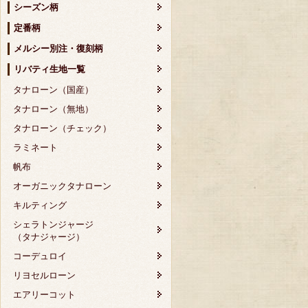
シーズン柄
定番柄
メルシー別注・復刻柄
リバティ生地一覧
タナローン（国産）
タナローン（無地）
タナローン（チェック）
ラミネート
帆布
オーガニックタナローン
キルティング
シェラトンジャージ
（タナジャージ）
コーデュロイ
リヨセルローン
エアリーコット