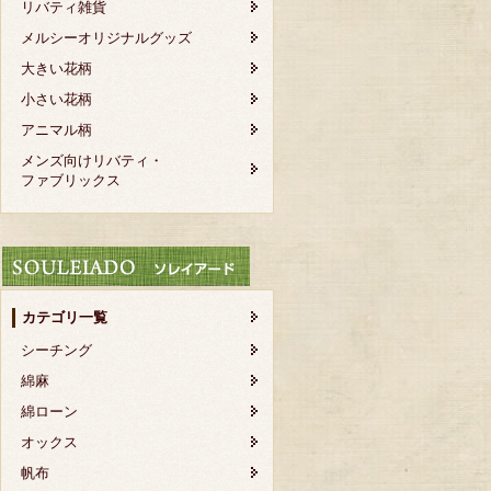
リバティ雑貨
メルシーオリジナルグッズ
大きい花柄
小さい花柄
アニマル柄
メンズ向けリバティ・
ファブリックス
カテゴリ一覧
シーチング
綿麻
綿ローン
オックス
帆布