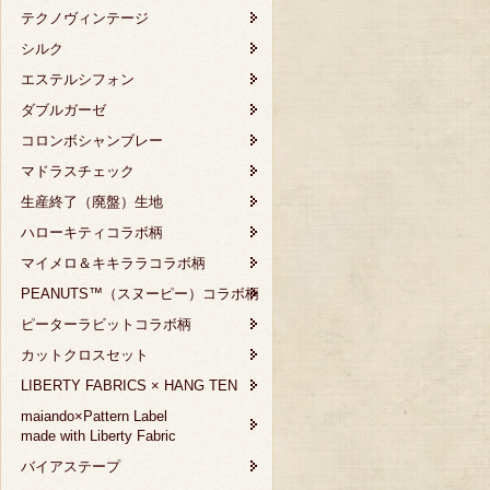
テクノヴィンテージ
シルク
エステルシフォン
ダブルガーゼ
コロンボシャンブレー
マドラスチェック
生産終了（廃盤）生地
ハローキティコラボ柄
マイメロ＆キキララコラボ柄
PEANUTS™（スヌーピー）コラボ柄
ピーターラビットコラボ柄
カットクロスセット
LIBERTY FABRICS × HANG TEN
maiando×Pattern Label
made with Liberty Fabric
バイアステープ