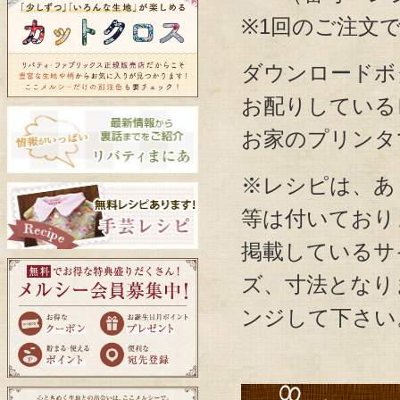
※1回のご注文
ダウンロードボ
お配りしている
お家のプリンタ
※レシピは、あ
等は付いており
掲載しているサ
ズ、寸法となり
ンジして下さい