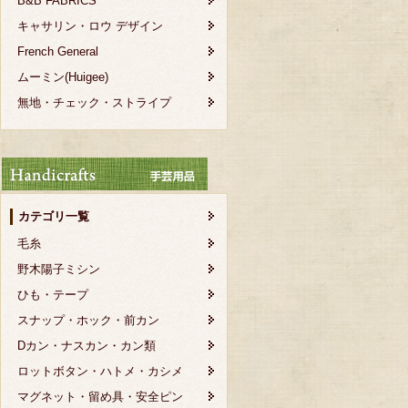
B&B FABRICS
キャサリン・ロウ デザイン
French General
ムーミン(Huigee)
無地・チェック・ストライプ
カテゴリ一覧
毛糸
野木陽子ミシン
ひも・テープ
スナップ・ホック・前カン
Dカン・ナスカン・カン類
ロットボタン・ハトメ・カシメ
マグネット・留め具・安全ピン