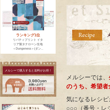
メルシーで購入すると送料がお得！
メルシーでは、
のうち、希望者
気になるレシ
○○○（番号・