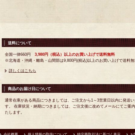
送料について
全国一律660円
3,980円（税込）以上のお買い上げで送料無料
※北海道・沖縄・離島・山間部は9,800円(税込)以上のお買い上げで送料無
詳しくはこちら
商品のお届け日について
通常在庫がある商品につきましては、ご注文から1～3営業日以内に発送い
す。 在庫状況・納期につきましては、ご注文後に改めてメールにてご案
たします。
会社概要
個人情報の取扱について
特定商取引法に基づく表示
お