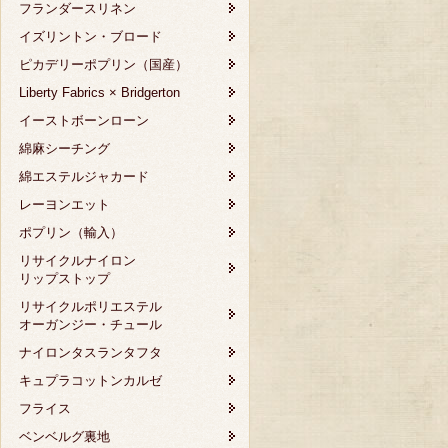
フランダースリネン
イズリントン・ブロード
ピカデリーポプリン（国産）
Liberty Fabrics × Bridgerton
イーストボーンローン
綿麻シーチング
綿エステルジャカード
レーヨンエット
ポプリン（輸入）
リサイクルナイロン
リップストップ
リサイクルポリエステル
オーガンジー・チュール
ナイロンタスランタフタ
キュプラコットンカルゼ
フライス
ベンベルグ裏地