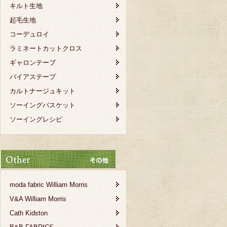
キルト生地
起毛生地
コーデュロイ
ラミネートカットクロス
ギャロンテープ
バイアステープ
カルトナージュキット
ソーイングバスケット
ソーイングレシピ
moda fabric William Morris
V&A William Morris
Cath Kidston