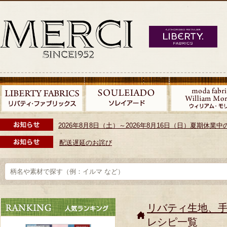
2026年8月8日（土）～2026年8月16日（日）夏期休
配送遅延のお詫び
リバティ生地、
レシピ一覧